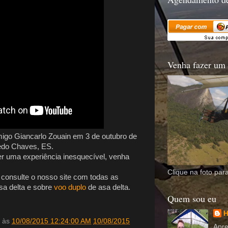
Venha fazer um 
migo Giancarlo Zouain em 3 de outubro de
redo Chaves, ES.
er uma experiência inesquecível, venha
Clique na foto para
 consulte o nosso site com todas as
sa delta e sobre
voo duplo
de asa delta.
Quem sou eu
H
às
10/08/2015 12:24:00 AM
10/08/2015
Apre