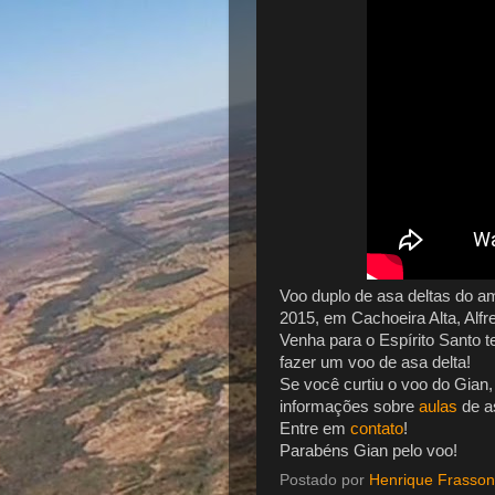
Voo duplo de asa deltas do a
2015, em Cachoeira Alta, Alf
Venha para o Espírito Santo t
fazer um voo de asa delta!
Se você curtiu o voo do Gian,
informações sobre
aulas
de a
Entre em
contato
!
Parabéns Gian pelo voo!
Postado por
Henrique Frasson