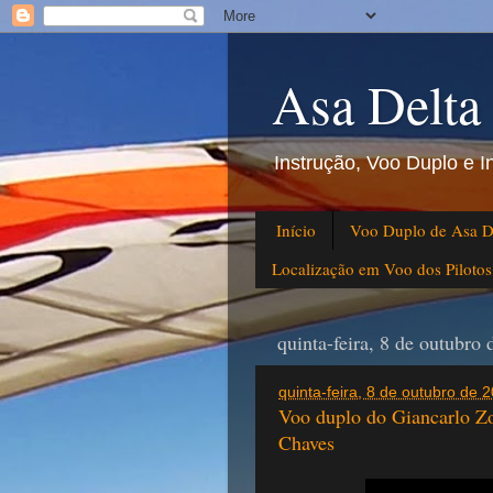
Asa Delta
Instrução, Voo Duplo e 
Início
Voo Duplo de Asa D
Localização em Voo dos Piloto
quinta-feira, 8 de outubro
quinta-feira, 8 de outubro de
Voo duplo do Giancarlo Zo
Chaves