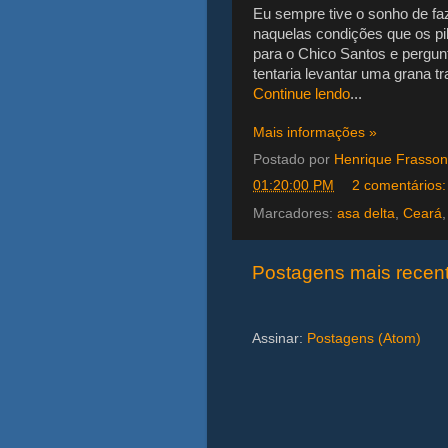
Eu sempre tive o sonho de fa
naquelas condições que os pil
para o Chico Santos e pergun
tentaria levantar uma grana tr
Continue lendo
...
Mais informações »
Postado por
Henrique Frasson
01:20:00 PM
2 comentários
Marcadores:
asa delta
,
Ceará
Postagens mais recen
Assinar:
Postagens (Atom)