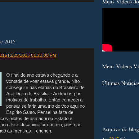
Meus Videos do
de 2015
 2015T3/25/2015 01:20:00 PM
Meus Videos V
O final de ano estava chegando e a
vontade de voar estava grande. Não
Últimas Notícia
consegui ir nas etapas do Brasileiro de
Asa Delta de Brasilia e Andradas por
motivos de trabalho. Então comecei a
pensar se faria uma trip de voo aqui no
Espírito Santo. Pensei na falta de
cos pilotos de asa aqui no Estado e
itária. Isso desanima um pouco, pois não
Arquivo do blog
do as mentiras... eheheh.