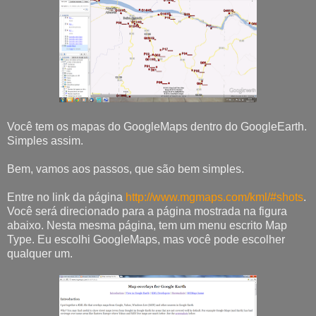
Você tem os mapas do GoogleMaps dentro do GoogleEarth.
Simples assim.
Bem, vamos aos passos, que são bem simples.
Entre no link da página
http://www.mgmaps.com/kml/#shots
.
Você será direcionado para a página mostrada na figura
abaixo. Nesta mesma página, tem um menu escrito Map
Type. Eu escolhi GoogleMaps, mas você pode escolher
qualquer um.