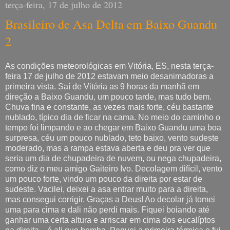
terça-feira, 17 de julho de 2012
Brasileiro de Asa Delta em Baixo Guandu
2
As condições meteorológicas em Vitória, ES, nesta terça-
feira 17 de julho de 2012 estavam meio desanimadoras a
primeira vista. Saí de Vitória as 9 horas da manhã em
direção a Baixo Guandu, um pouco tarde, mas tudo bem.
Chuva fina e constante, as vezes mais forte, céu bastante
nublado, típico dia de ficar na cama. No meio do caminho o
tempo foi limpando e ao chegar em Baixo Guandu uma boa
surpresa, céu um pouco nublado, teto baixo, vento sudeste
moderado, mas a rampa estava aberta e deu pra ver que
seria um dia de chupadeira de nuvem, ou nega chupadeira,
como diz o meu amigo Gaiteiro Ivo. Decolagem difícil, vento
um pouco forte, vindo um pouco da direita por estar de
sudeste. Vacilei, deixei a asa entrar muito para a direita,
mas consegui corrigir. Graças a Deus! Ao decolar já tomei
uma para cima e dali não perdi mais. Fiquei boiando até
ganhar uma certa altura e arriscar em cima dos eucalíptos