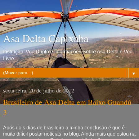
Asa Delta Capixaba
Instrução, Voo Duplo e Informações Sobre Asa Delta e Voo
Livre
▼
sexta-feira, 20 de julho de 2012
Brasileiro de Asa Delta em Baixo Guandú
3
Após dois dias de brasileiro a minha conclusão é que é
muito difícil postar notícias no blog. Ainda mais que estou na