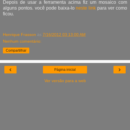
Depois de usar a ferramenta acima fiz um mosaico com
alguns pontos. você pode baixa-lo
neste link
para ver como
ficou
.
Henrique Frasson
às
7/16/2012 03:13:00 AM
Nenhum comentário:
Compartilhar
‹
›
Página inicial
Ver versão para a web