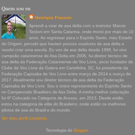
Quem sou eu
Henrique Frasson
Aprendi a voar de asa delta com o instrutor Marcio
Testoni em Santa Catarina, onde morei por mais de 10
anos. Ao regressar para o Espírito Santo, meu Estado
de Origem, percebi que haviam poucos voadores de asa delta e
resolvi criar uma escola. Eu voo de asa delta desde 1998, fui vice
campeão catarinense de Asa Delta em 2006, fui diretor técnico de
asa delta da Federação Catarinense de Voo Livre, sócio fundador do
Clube de Voo Livre da Galera em Canelinha, SC, fui presidente da
Federação Capixaba de Voo Livre entre março de 2014 e março de
2017. Atualmente sou diretor técnico de asa delta da Federação
Capixaba de Voo Livre. Sou o único representante do Espírito Santo
no Campeonato Brasileiro de Asa Delta. A minha melhor colocação
foi 6º Colocado na Categoria de Acesso, em 2013. Desde então
estou na categoria de elite do Brasileiro, onde estão os melhores
pilotos de asa do Brasil e do mundo.
Ver meu perfil completo
Tecnologia do
Blogger
.